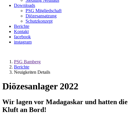
Siedlung Neuhaus
Downloads
PSG Mitgliedschaft
Diözesansatzung
Schutzkonzept
Berichte
Kontakt
facebook
instagram
PSG Bamberg
Berichte
Neuigkeiten Details
Diözesanlager 2022
Wir lagen vor Madagaskar und hatten die
Kluft an Bord!