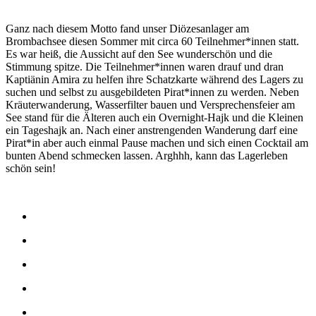
Ganz nach diesem Motto fand unser Diözesanlager am
Brombachsee diesen Sommer mit circa 60 Teilnehmer*innen statt.
Es war heiß, die Aussicht auf den See wunderschön und die
Stimmung spitze. Die Teilnehmer*innen waren drauf und dran
Kaptiänin Amira zu helfen ihre Schatzkarte während des Lagers zu
suchen und selbst zu ausgebildeten Pirat*innen zu werden. Neben
Kräuterwanderung, Wasserfilter bauen und Versprechensfeier am
See stand für die Älteren auch ein Overnight-Hajk und die Kleinen
ein Tageshajk an. Nach einer anstrengenden Wanderung darf eine
Pirat*in aber auch einmal Pause machen und sich einen Cocktail am
bunten Abend schmecken lassen. Arghhh, kann das Lagerleben
schön sein!