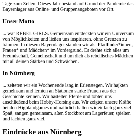
Tage zum Zelten. Dieses Jahr bestand auf Grund der Pandemie das
Bayernlager aus Online- und Gruppenangeboten vor Ort.
Unser Motto
... war REBEL GIRLS. Gemeinsam entdeckten wir ein Universum
von Möglichkeiten und ließen uns inspirieren, ohne Grenzen zu
träumen. In diesem Bayernlager standen wir als Pfadfinder*innen,
Frauen* und Mädchen* im Vordergrund. Es drehte sich alles um
Freundschaft, Gemeinschaft und um dich als rebellisches Mädchen
mit all deinen Stärken und Schwächen.
In Nürnberg
... zelteten wir ein Wochenende lang in Erlenstegen. Wir hajkten
gemeinsam und lernten an Stationen starke Frauen aus der
Geschichte kennen. Wir bastelten Pferde und tobten uns
anschließend beim Hobby-Horsing aus. Wir zeigten unsere Kräfte
bei den Highlandgames und natürlich hatten wir einfach ganz viel
Spaß, sangen gemeinsam, aßen Stockbrot am Lagerfeuer, spielten
und lachten ganz viel.
Eindrücke aus Nürnberg