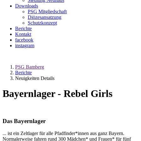
Siedlung Neuhaus
Downloads
PSG Mitgliedschaft
Diözesansatzung
Schutzkonzept
Berichte
Kontakt
facebook
instagram
PSG Bamberg
Berichte
Neuigkeiten Details
Bayernlager - Rebel Girls
Das Bayernlager
... ist ein Zeltlager für alle Pfadfinder*innen aus ganz Bayern.
Normalerweise fahren rund 300 Mädchen* und Frauen* für fünf